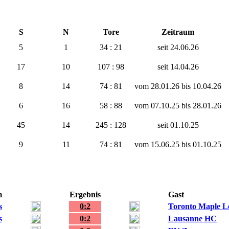
S
N
Tore
Zeitraum
5
1
34 : 21
seit 24.06.26
17
10
107 : 98
seit 14.04.26
8
14
74 : 81
vom 28.01.26 bis 10.04.26
6
16
58 : 88
vom 07.10.25 bis 28.01.26
45
14
245 : 128
seit 01.10.25
9
11
74 : 81
vom 15.06.25 bis 01.10.25
m
Ergebnis
Gast
s
0:2
Toronto Maple L
s
0:2
Lausanne HC