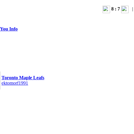
8 : 7
|
You Info
Toronto Maple Leafs
ektomorf1991